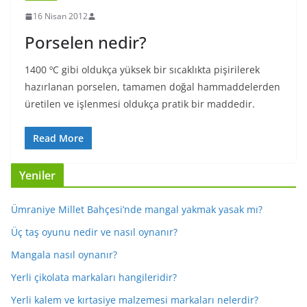
16 Nisan 2012
Porselen nedir?
1400 ºC gibi oldukça yüksek bir sıcaklıkta pişirilerek
hazırlanan porselen, tamamen doğal hammaddelerden
üretilen ve işlenmesi oldukça pratik bir maddedir.
Read More
Yeniler
Ümraniye Millet Bahçesi’nde mangal yakmak yasak mı?
Üç taş oyunu nedir ve nasıl oynanır?
Mangala nasıl oynanır?
Yerli çikolata markaları hangileridir?
Yerli kalem ve kırtasiye malzemesi markaları nelerdir?