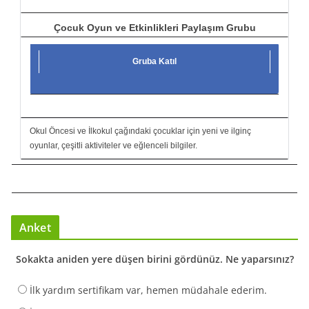
Çocuk Oyun ve Etkinlikleri Paylaşım Grubu
Gruba Katıl
Okul Öncesi ve İlkokul çağındaki çocuklar için yeni ve ilginç
oyunlar, çeşitli aktiviteler ve eğlenceli bilgiler.
Anket
Sokakta aniden yere düşen birini gördünüz. Ne yaparsınız?
İlk yardım sertifikam var, hemen müdahale ederim.