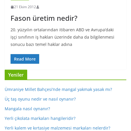
21 Ekim 2012
Fason üretim nedir?
20. yüzyılın ortalarından itibaren ABD ve Avrupa’daki
işçi sınıfının iş hakları üzerinde daha da bilgilenmesi
sonucu bazı temel haklar adına
Read More
Yeniler
Ümraniye Millet Bahçesi’nde mangal yakmak yasak mı?
Üç taş oyunu nedir ve nasıl oynanır?
Mangala nasıl oynanır?
Yerli çikolata markaları hangileridir?
Yerli kalem ve kırtasiye malzemesi markaları nelerdir?