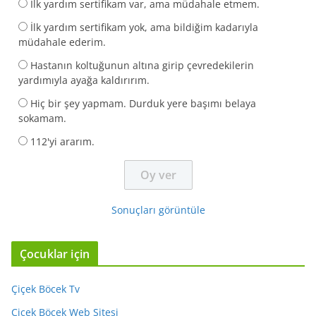
İlk yardım sertifikam var, ama müdahale etmem.
İlk yardım sertifikam yok, ama bildiğim kadarıyla
müdahale ederim.
Hastanın koltuğunun altına girip çevredekilerin
yardımıyla ayağa kaldırırım.
Hiç bir şey yapmam. Durduk yere başımı belaya
sokamam.
112'yi ararım.
Sonuçları görüntüle
Çocuklar için
Çiçek Böcek Tv
Çiçek Böcek Web Sitesi