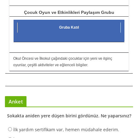
Çocuk Oyun ve Etkinlikleri Paylaşım Grubu
Gruba Katıl
Okul Öncesi ve İlkokul çağındaki çocuklar için yeni ve ilginç
oyunlar, çeşitli aktiviteler ve eğlenceli bilgiler.
Anket
Sokakta aniden yere düşen birini gördünüz. Ne yaparsınız?
İlk yardım sertifikam var, hemen müdahale ederim.