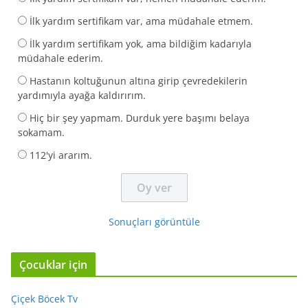
İlk yardım sertifikam var, ama müdahale etmem.
İlk yardım sertifikam yok, ama bildiğim kadarıyla
müdahale ederim.
Hastanın koltuğunun altına girip çevredekilerin
yardımıyla ayağa kaldırırım.
Hiç bir şey yapmam. Durduk yere başımı belaya
sokamam.
112'yi ararım.
Sonuçları görüntüle
Çocuklar için
Çiçek Böcek Tv