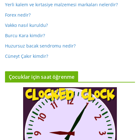
Yerli kalem ve kırtasiye malzemesi markaları nelerdir?
Forex nedir?
Vakko nasıl kuruldu?
Burcu Kara kimdir?
Huzursuz bacak sendromu nedir?
Cüneyt Çakır kimdir?
Çocuklar için saat öğrenme