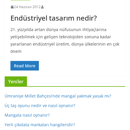
24 Haziran 2012
Endüstriyel tasarım nedir?
21. yüzyılda artan dünya nüfusunun ihtiyaçlarına
yetişebilmek için gelişen teknolojiden sonuna kadar
yararlanan endüstriyel üretim, dünya ülkelerinin en çok
önem
Read More
Yeniler
Ümraniye Millet Bahçesi’nde mangal yakmak yasak mı?
Üç taş oyunu nedir ve nasıl oynanır?
Mangala nasıl oynanır?
Yerli çikolata markaları hangileridir?