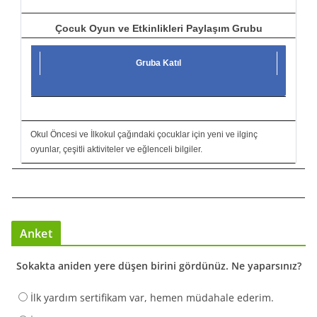
Çocuk Oyun ve Etkinlikleri Paylaşım Grubu
Gruba Katıl
Okul Öncesi ve İlkokul çağındaki çocuklar için yeni ve ilginç
oyunlar, çeşitli aktiviteler ve eğlenceli bilgiler.
Anket
Sokakta aniden yere düşen birini gördünüz. Ne yaparsınız?
İlk yardım sertifikam var, hemen müdahale ederim.