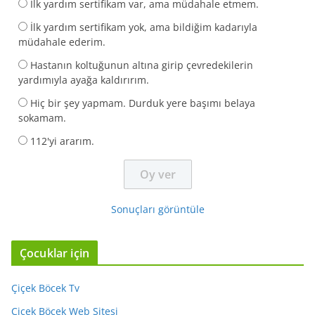
İlk yardım sertifikam var, ama müdahale etmem.
İlk yardım sertifikam yok, ama bildiğim kadarıyla
müdahale ederim.
Hastanın koltuğunun altına girip çevredekilerin
yardımıyla ayağa kaldırırım.
Hiç bir şey yapmam. Durduk yere başımı belaya
sokamam.
112'yi ararım.
Sonuçları görüntüle
Çocuklar için
Çiçek Böcek Tv
Çiçek Böcek Web Sitesi