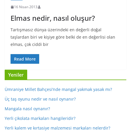
16 Nisan 2013
Elmas nedir, nasıl oluşur?
Tartışmasız dünya üzerindeki en değerli doğal
taşlardan biri ve kişiye göre belki de en değerlisi olan
elmas, çok ciddi bir
Read More
Yeniler
Ümraniye Millet Bahçesi’nde mangal yakmak yasak mı?
Üç taş oyunu nedir ve nasıl oynanır?
Mangala nasıl oynanır?
Yerli çikolata markaları hangileridir?
Yerli kalem ve kırtasiye malzemesi markaları nelerdir?