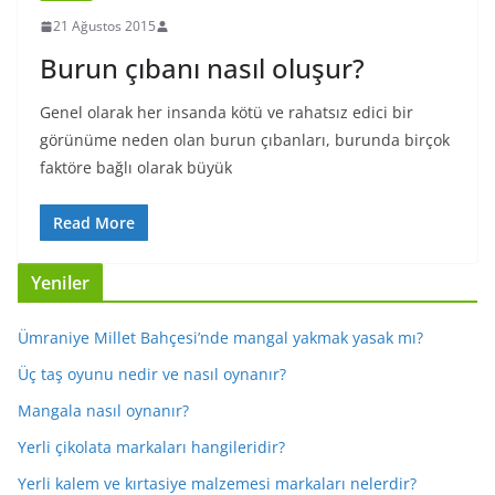
21 Ağustos 2015
Burun çıbanı nasıl oluşur?
Genel olarak her insanda kötü ve rahatsız edici bir
görünüme neden olan burun çıbanları, burunda birçok
faktöre bağlı olarak büyük
Read More
Yeniler
Ümraniye Millet Bahçesi’nde mangal yakmak yasak mı?
Üç taş oyunu nedir ve nasıl oynanır?
Mangala nasıl oynanır?
Yerli çikolata markaları hangileridir?
Yerli kalem ve kırtasiye malzemesi markaları nelerdir?