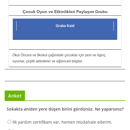
Çocuk Oyun ve Etkinlikleri Paylaşım Grubu
Gruba Katıl
Okul Öncesi ve İlkokul çağındaki çocuklar için yeni ve ilginç
oyunlar, çeşitli aktiviteler ve eğlenceli bilgiler.
Anket
Sokakta aniden yere düşen birini gördünüz. Ne yaparsınız?
İlk yardım sertifikam var, hemen müdahale ederim.