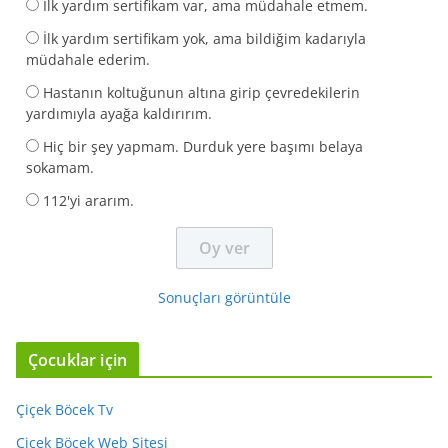
İlk yardım sertifikam var, ama müdahale etmem.
İlk yardım sertifikam yok, ama bildiğim kadarıyla
müdahale ederim.
Hastanın koltuğunun altına girip çevredekilerin
yardımıyla ayağa kaldırırım.
Hiç bir şey yapmam. Durduk yere başımı belaya
sokamam.
112'yi ararım.
Sonuçları görüntüle
Çocuklar için
Çiçek Böcek Tv
Çiçek Böcek Web Sitesi