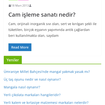
18 Mart 2013
Cam işleme sanatı nedir?
Cam, orijinali inorganik sıvı olan, sert ve kırılgan şekli ile
tüketilen, birçok eşyanın yapımında antik çağlardan
beri kullanılmakta olan, saydam
Read More
Yeniler
Ümraniye Millet Bahçesi’nde mangal yakmak yasak mı?
Üç taş oyunu nedir ve nasıl oynanır?
Mangala nasıl oynanır?
Yerli çikolata markaları hangileridir?
Yerli kalem ve kırtasiye malzemesi markaları nelerdir?