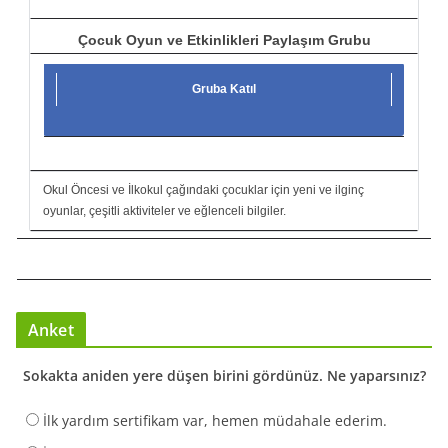
Çocuk Oyun ve Etkinlikleri Paylaşım Grubu
Gruba Katıl
Okul Öncesi ve İlkokul çağındaki çocuklar için yeni ve ilginç
oyunlar, çeşitli aktiviteler ve eğlenceli bilgiler.
Anket
Sokakta aniden yere düşen birini gördünüz. Ne yaparsınız?
İlk yardım sertifikam var, hemen müdahale ederim.