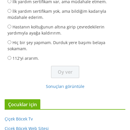
İlk yardım sertifikam var, ama müdahale etmem.
İlk yardım sertifikam yok, ama bildiğim kadarıyla
müdahale ederim.
Hastanın koltuğunun altına girip çevredekilerin
yardımıyla ayağa kaldırırım.
Hiç bir şey yapmam. Durduk yere başımı belaya
sokamam.
112'yi ararım.
Sonuçları görüntüle
Çocuklar için
Çiçek Böcek Tv
Çiçek Böcek Web Sitesi