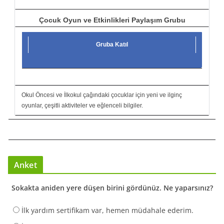
Çocuk Oyun ve Etkinlikleri Paylaşım Grubu
Gruba Katıl
Okul Öncesi ve İlkokul çağındaki çocuklar için yeni ve ilginç
oyunlar, çeşitli aktiviteler ve eğlenceli bilgiler.
Anket
Sokakta aniden yere düşen birini gördünüz. Ne yaparsınız?
İlk yardım sertifikam var, hemen müdahale ederim.