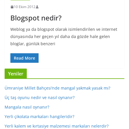
10 Ekim 2012
Blogspot nedir?
Weblog ya da blogspot olarak isimlendirilen ve internet
dünyasında her geçen yıl daha da gözde hale gelen
bloglar, günlük benzeri
Read More
Yeniler
Ümraniye Millet Bahçesi’nde mangal yakmak yasak mı?
Üç taş oyunu nedir ve nasıl oynanır?
Mangala nasıl oynanır?
Yerli çikolata markaları hangileridir?
Yerli kalem ve kırtasiye malzemesi markaları nelerdir?