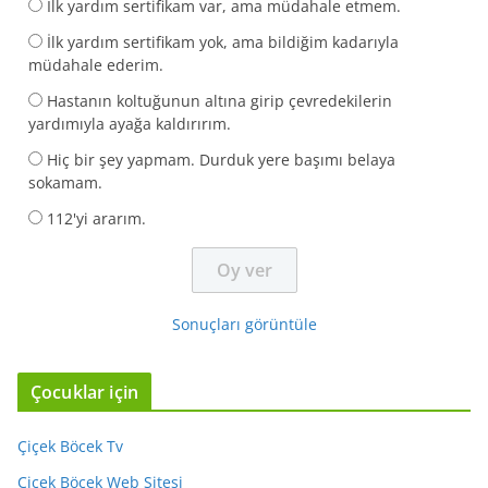
İlk yardım sertifikam var, ama müdahale etmem.
İlk yardım sertifikam yok, ama bildiğim kadarıyla
müdahale ederim.
Hastanın koltuğunun altına girip çevredekilerin
yardımıyla ayağa kaldırırım.
Hiç bir şey yapmam. Durduk yere başımı belaya
sokamam.
112'yi ararım.
Sonuçları görüntüle
Çocuklar için
Çiçek Böcek Tv
Çiçek Böcek Web Sitesi