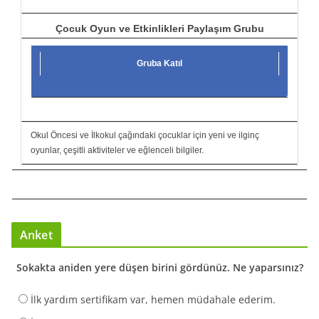
Çocuk Oyun ve Etkinlikleri Paylaşım Grubu
Gruba Katıl
Okul Öncesi ve İlkokul çağındaki çocuklar için yeni ve ilginç
oyunlar, çeşitli aktiviteler ve eğlenceli bilgiler.
Anket
Sokakta aniden yere düşen birini gördünüz. Ne yaparsınız?
İlk yardım sertifikam var, hemen müdahale ederim.