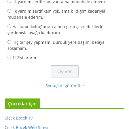
İlk yardım sertifikam var, ama müdahale etmem.
İlk yardım sertifikam yok, ama bildiğim kadarıyla
müdahale ederim.
Hastanın koltuğunun altına girip çevredekilerin
yardımıyla ayağa kaldırırım.
Hiç bir şey yapmam. Durduk yere başımı belaya
sokamam.
112'yi ararım.
Sonuçları görüntüle
Çocuklar için
Çiçek Böcek Tv
Çiçek Böcek Web Sitesi