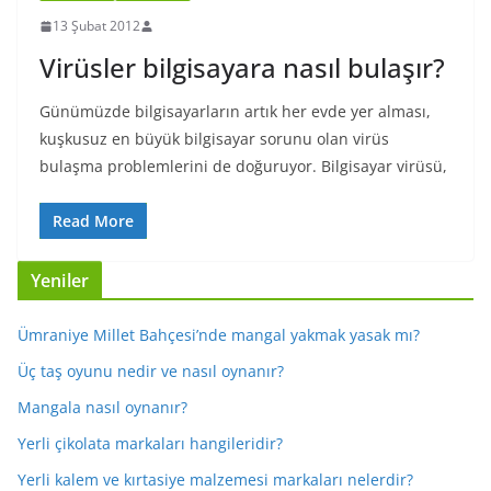
13 Şubat 2012
Virüsler bilgisayara nasıl bulaşır?
Günümüzde bilgisayarların artık her evde yer alması,
kuşkusuz en büyük bilgisayar sorunu olan virüs
bulaşma problemlerini de doğuruyor. Bilgisayar virüsü,
Read More
Yeniler
Ümraniye Millet Bahçesi’nde mangal yakmak yasak mı?
Üç taş oyunu nedir ve nasıl oynanır?
Mangala nasıl oynanır?
Yerli çikolata markaları hangileridir?
Yerli kalem ve kırtasiye malzemesi markaları nelerdir?