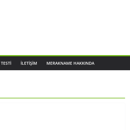
 TESTI
İLETIŞIM
MERAKNAME HAKKINDA