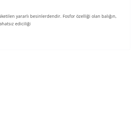
etilen yararlı besinlerdendir. Fosfor özelliği olan balığın,
atsız ediciliği