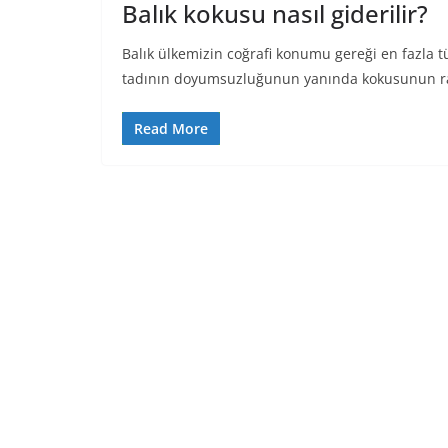
Balık kokusu nasıl giderilir?
Balık ülkemizin coğrafi konumu gereği en fazla tük
tadının doyumsuzluğunun yanında kokusunun rah
Read More