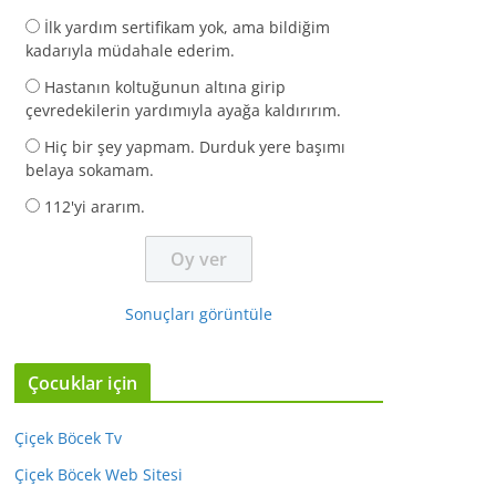
İlk yardım sertifikam yok, ama bildiğim
kadarıyla müdahale ederim.
Hastanın koltuğunun altına girip
çevredekilerin yardımıyla ayağa kaldırırım.
Hiç bir şey yapmam. Durduk yere başımı
belaya sokamam.
112'yi ararım.
Sonuçları görüntüle
Çocuklar için
Çiçek Böcek Tv
Çiçek Böcek Web Sitesi