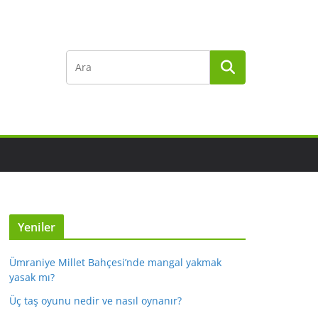
Yeniler
Ümraniye Millet Bahçesi’nde mangal yakmak
yasak mı?
Üç taş oyunu nedir ve nasıl oynanır?