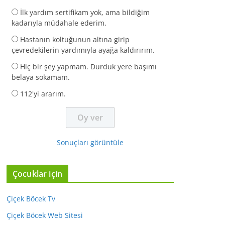
İlk yardım sertifikam yok, ama bildiğim
kadarıyla müdahale ederim.
Hastanın koltuğunun altına girip
çevredekilerin yardımıyla ayağa kaldırırım.
Hiç bir şey yapmam. Durduk yere başımı
belaya sokamam.
112'yi ararım.
Sonuçları görüntüle
Çocuklar için
Çiçek Böcek Tv
Çiçek Böcek Web Sitesi