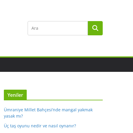
Yeniler
Ümraniye Millet Bahçesi’nde mangal yakmak
yasak mı?
Üç taş oyunu nedir ve nasıl oynanır?