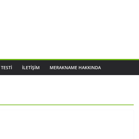
 TESTI
İLETIŞIM
MERAKNAME HAKKINDA