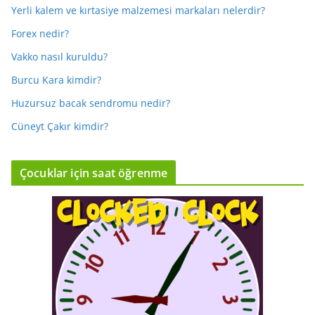
Yerli kalem ve kırtasiye malzemesi markaları nelerdir?
Forex nedir?
Vakko nasıl kuruldu?
Burcu Kara kimdir?
Huzursuz bacak sendromu nedir?
Cüneyt Çakır kimdir?
Çocuklar için saat öğrenme