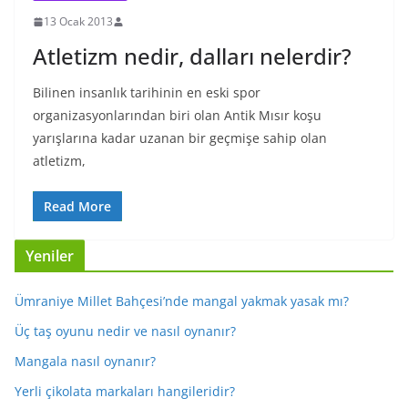
13 Ocak 2013
Atletizm nedir, dalları nelerdir?
Bilinen insanlık tarihinin en eski spor
organizasyonlarından biri olan Antik Mısır koşu
yarışlarına kadar uzanan bir geçmişe sahip olan
atletizm,
Read More
Yeniler
Ümraniye Millet Bahçesi’nde mangal yakmak yasak mı?
Üç taş oyunu nedir ve nasıl oynanır?
Mangala nasıl oynanır?
Yerli çikolata markaları hangileridir?