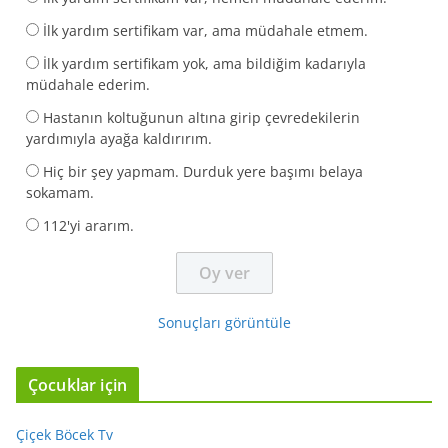
İlk yardım sertifikam var, ama müdahale etmem.
İlk yardım sertifikam yok, ama bildiğim kadarıyla
müdahale ederim.
Hastanın koltuğunun altına girip çevredekilerin
yardımıyla ayağa kaldırırım.
Hiç bir şey yapmam. Durduk yere başımı belaya
sokamam.
112'yi ararım.
Sonuçları görüntüle
Çocuklar için
Çiçek Böcek Tv