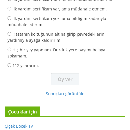
İlk yardım sertifikam var, ama müdahale etmem.
İlk yardım sertifikam yok, ama bildiğim kadarıyla
müdahale ederim.
Hastanın koltuğunun altına girip çevredekilerin
yardımıyla ayağa kaldırırım.
Hiç bir şey yapmam. Durduk yere başımı belaya
sokamam.
112'yi ararım.
Sonuçları görüntüle
Çocuklar için
Çiçek Böcek Tv