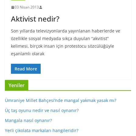
03 Nisan 2013
Aktivist nedir?
Son yıllarda televizyonlarda yayınlanan haberlerde ve
özellikle sosyal medyada sıkça duyulan “akvitist”
kelimesi, birçok insan için protestocu sözcülüğüyle
eşanlamlı olarak
Read More
Yeniler
Ümraniye Millet Bahçesi’nde mangal yakmak yasak mı?
Üç taş oyunu nedir ve nasıl oynanır?
Mangala nasıl oynanır?
Yerli çikolata markaları hangileridir?