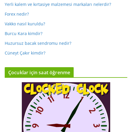
Yerli kalem ve kırtasiye malzemesi markaları nelerdir?
Forex nedir?
Vakko nasıl kuruldu?
Burcu Kara kimdir?
Huzursuz bacak sendromu nedir?
Cüneyt Çakır kimdir?
Çocuklar için saat öğrenme